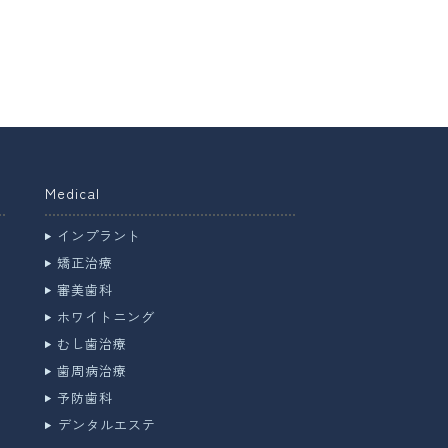
Medical
インプラント
矯正治療
審美歯科
ホワイトニング
むし歯治療
歯周病治療
予防歯科
デンタルエステ