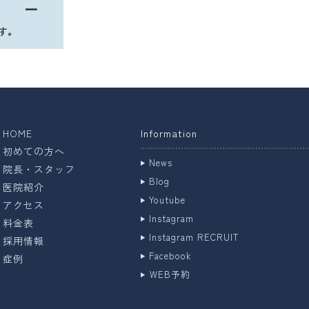
●
━
です。
HOME
Information
初めての方へ
News
院長・スタッフ
Blog
医院紹介
Youtube
アクセス
Instagram
料金表
Instagram RECRUIT
採用情報
Facebook
症例
WEB予約