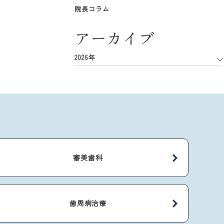
院長コラム
アーカイブ
2026年
審美歯科
歯周病治療