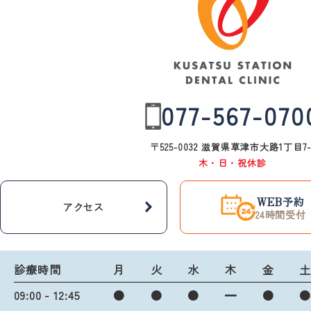
077-567-070
〒525-0032 滋賀県草津市大路1丁目7-
木・日・祝休診
WEB予約
アクセス
24時間受付
診療時間
月
火
水
木
金
09:00 - 12:45
●
●
●
━
●