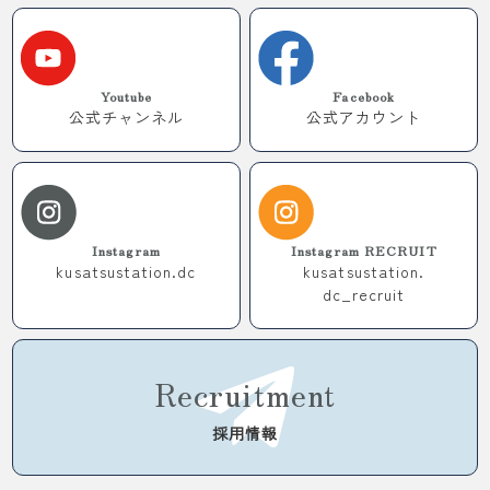
Youtube
Facebook
公式チャンネル
公式アカウント
Instagram
Instagram RECRUIT
kusatsustation.dc
kusatsustation.
dc_recruit
Recruitment
採用情報