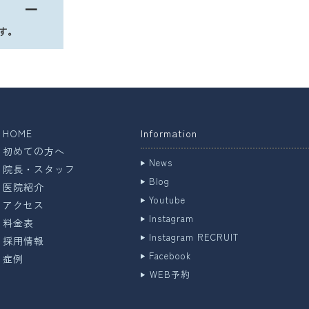
●
━
です。
HOME
Information
初めての方へ
News
院長・スタッフ
Blog
医院紹介
Youtube
アクセス
Instagram
料金表
Instagram RECRUIT
採用情報
Facebook
症例
WEB予約