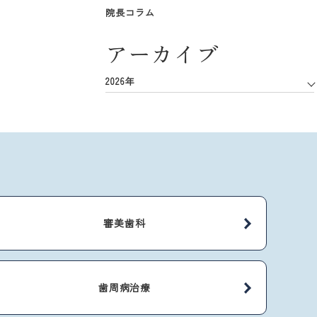
院長コラム
アーカイブ
2026年
審美歯科
歯周病治療