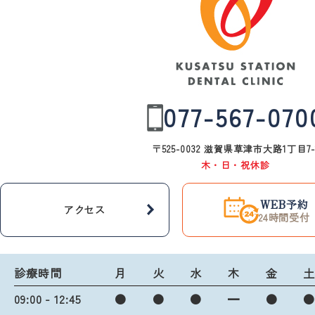
077-567-070
〒525-0032 滋賀県草津市大路1丁目7-
木・日・祝休診
WEB予約
アクセス
24時間受付
診療時間
月
火
水
木
金
09:00 - 12:45
●
●
●
━
●