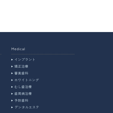
Medical
インプラント
矯正治療
審美歯科
ホワイトニング
むし歯治療
歯周病治療
予防歯科
デンタルエステ